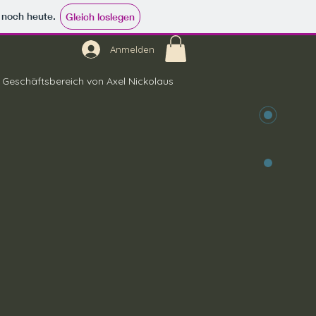
e noch heute.
Gleich loslegen
Anmelden
Geschäftsbereich von Axel Nickolaus