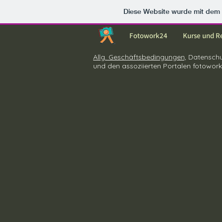
Diese Website wurde mit de
Fotowork24
Kurse und R
Allg. Geschäftsbedingungen,
Datenschut
und den assoziierten Portalen fotowork2